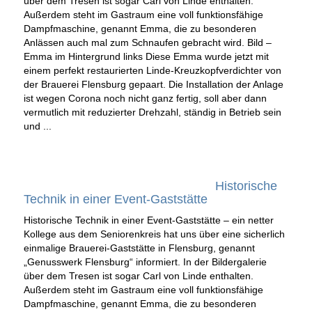
über dem Tresen ist sogar Carl von Linde enthalten.
Außerdem steht im Gastraum eine voll funktionsfähige
Dampfmaschine, genannt Emma, die zu besonderen
Anlässen auch mal zum Schnaufen gebracht wird. Bild –
Emma im Hintergrund links Diese Emma wurde jetzt mit
einem perfekt restaurierten Linde-Kreuzkopfverdichter von
der Brauerei Flensburg gepaart. Die Installation der Anlage
ist wegen Corona noch nicht ganz fertig, soll aber dann
vermutlich mit reduzierter Drehzahl, ständig in Betrieb sein
und ...
Historische
Technik in einer Event-Gaststätte
Historische Technik in einer Event-Gaststätte – ein netter
Kollege aus dem Seniorenkreis hat uns über eine sicherlich
einmalige Brauerei-Gaststätte in Flensburg, genannt
„Genusswerk Flensburg“ informiert. In der Bildergalerie
über dem Tresen ist sogar Carl von Linde enthalten.
Außerdem steht im Gastraum eine voll funktionsfähige
Dampfmaschine, genannt Emma, die zu besonderen