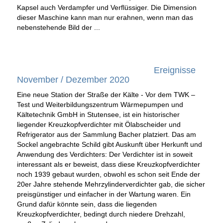
Kapsel auch Verdampfer und Verflüssiger. Die Dimension
dieser Maschine kann man nur erahnen, wenn man das
nebenstehende Bild der ...
Ereignisse
November / Dezember 2020
Eine neue Station der Straße der Kälte -
Vor dem TWK –
Test und Weiterbildungszentrum Wärmepumpen und
Kältetechnik GmbH in Stutensee, ist ein historischer
liegender Kreuzkopfverdichter mit Ölabscheider und
Refrigerator aus der Sammlung Bacher platziert. Das am
Sockel angebrachte Schild gibt Auskunft über Herkunft und
Anwendung des Verdichters: Der Verdichter ist in soweit
interessant als er beweist, dass diese Kreuzkopfverdichter
noch 1939 gebaut wurden, obwohl es schon seit Ende der
20er Jahre stehende Mehrzylinderverdichter gab, die sicher
preisgünstiger und einfacher in der Wartung waren. Ein
Grund dafür könnte sein, dass die liegenden
Kreuzkopfverdichter, bedingt durch niedere Drehzahl,