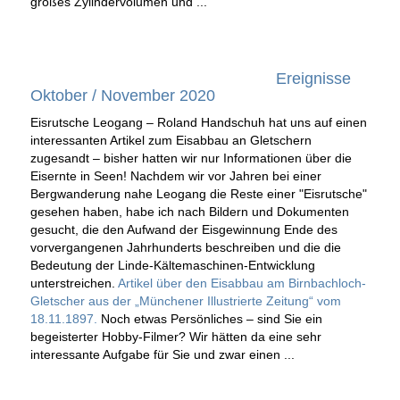
großes Zylindervolumen und ...
Ereignisse
Oktober / November 2020
Eisrutsche Leogang – Roland Handschuh hat uns auf einen
interessanten Artikel zum Eisabbau an Gletschern
zugesandt – bisher hatten wir nur Informationen über die
Eisernte in Seen! Nachdem wir vor Jahren bei einer
Bergwanderung nahe Leogang die Reste einer "Eisrutsche"
gesehen haben, habe ich nach Bildern und Dokumenten
gesucht, die den Aufwand der Eisgewinnung Ende des
vorvergangenen Jahrhunderts beschreiben und die die
Bedeutung der Linde-Kältemaschinen-Entwicklung
unterstreichen.
Artikel über den Eisabbau am Birnbachloch-
Gletscher aus der „Münchener Illustrierte Zeitung“ vom
18.11.1897.
Noch etwas Persönliches – sind Sie ein
begeisterter Hobby-Filmer? Wir hätten da eine sehr
interessante Aufgabe für Sie und zwar einen ...