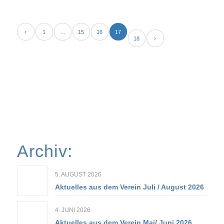
‹
1
…
15
16
17
18
›
Archiv:
5. AUGUST 2026
Aktuelles aus dem Verein Juli / August 2026
4. JUNI 2026
Aktuelles aus dem Verein Mai/ Juni 2026