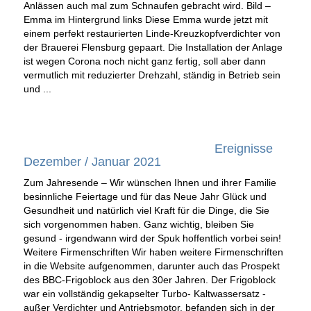
Anlässen auch mal zum Schnaufen gebracht wird. Bild –
Emma im Hintergrund links Diese Emma wurde jetzt mit
einem perfekt restaurierten Linde-Kreuzkopfverdichter von
der Brauerei Flensburg gepaart. Die Installation der Anlage
ist wegen Corona noch nicht ganz fertig, soll aber dann
vermutlich mit reduzierter Drehzahl, ständig in Betrieb sein
und ...
Ereignisse
Dezember / Januar 2021
Zum Jahresende – Wir wünschen Ihnen und ihrer Familie
besinnliche Feiertage und für das Neue Jahr Glück und
Gesundheit und natürlich viel Kraft für die Dinge, die Sie
sich vorgenommen haben. Ganz wichtig, bleiben Sie
gesund - irgendwann wird der Spuk hoffentlich vorbei sein!
Weitere Firmenschriften
Wir haben weitere Firmenschriften
in die Website aufgenommen, darunter auch das Prospekt
des BBC-Frigoblock aus den 30er Jahren. Der Frigoblock
war ein vollständig gekapselter Turbo- Kaltwassersatz -
außer Verdichter und Antriebsmotor, befanden sich in der