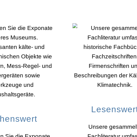
Lesenswer
henswert
Unsere gesammel
n Sie die Exponate
Fachliteratur umfa