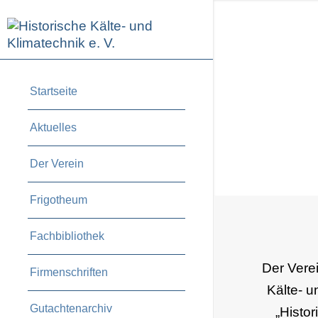
Startseite
Aktuelles
Der Verein
Frigotheum
Fachbibliothek
Der Verei
Firmenschriften
Kälte- u
Gutachtenarchiv
„Histo