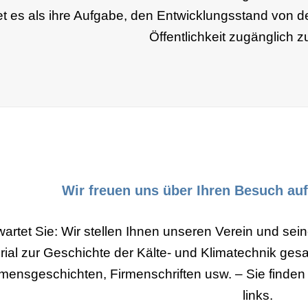
et es als ihre Aufgabe, den Entwicklungsstand von 
Öffentlichkeit zugänglich 
Wir freuen uns über Ihren Besuch auf 
artet Sie: Wir stellen Ihnen unseren Verein und sei
rial zur Geschichte der Kälte- und Klimatechnik ges
ensge­schichten, Firmenschriften usw. – Sie finde
links.