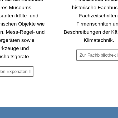
eres Museums.
historische Fachbüc
santen kälte- und
Fachzeitschriften
nischen Objekte wie
Firmenschriften u
rn, Mess-Regel- und
Beschreibungen der Käl
rgeräten sowie
Klimatechnik.
rkzeuge und
Zur Fachbibliothek
shaltsgeräte.
den Exponaten