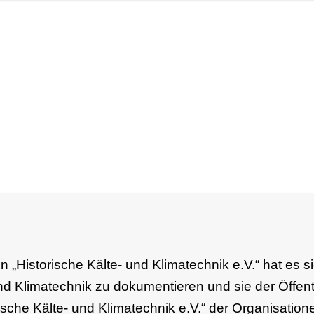
n „Historische Kälte- und Klimatechnik e.V.“ hat es
nd Klimatechnik zu dokumentieren und sie der Öffentl
rische Kälte- und Klimatechnik e.V.“ der Organisati