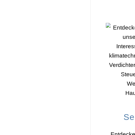
Se
Entdecke