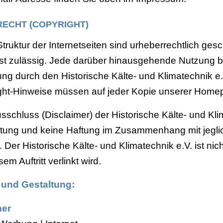
ECHT (COPYRIGHT)
Struktur der Internetseiten sind urheberrechtlich ge
st zulässig. Jede darüber hinausgehende Nutzung b
g durch den Historische Kälte- und Klimatechnik e.
ght-Hinweise müssen auf jeder Kopie unserer Homep
schluss (Disclaimer) der Historische Kälte- und Kl
tung und keine Haftung im Zusammenhang mit jeglic
er Historische Kälte- und Klimatechnik e.V. ist nicht
em Auftritt verlinkt wird.
 und Gestaltung:
ner