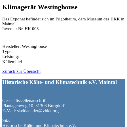
Klimagerät Westinghouse
Das Exponat befindet sich im Frigotheum, dem Museum des HKK in
Maintal
Inventar Nr. HK 003
Hersteller: Westinghouse
Type:
Leistung:
Kältemittel
Zurück zur Übersicht
Historische Kälte- und Klimatechnik e.V. Maintal
Geschäftsstellenanschrift:
Plantagenweg 10 31303 Burgdorf
E-Mail: stadtlaender@vhkk.org
Sitz:
Historische Kälte- und Klimatechnik e.V.