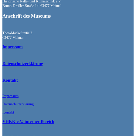
Historische Kälte- und Klimatechnik e.V.
Bruno-Dreßler-Straße 14 63477 Maintal
Anschrift des Museums
Theo-Mack-Straße 3
63477 Maintal
Impressum
Datenschutzerklärung
Kontakt
Impressum
Datenschutzerklärung
Kontakt
VHKK e.V. interner Bereich