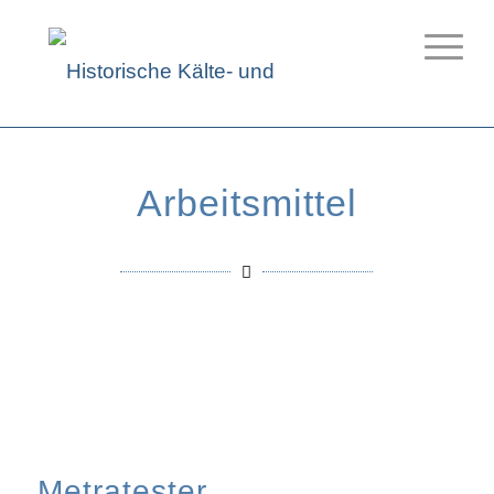
Arbeitsmittel
Metratester