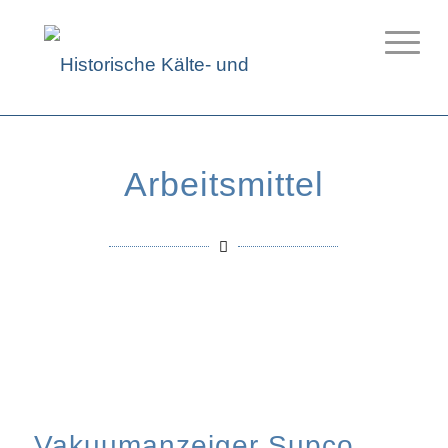
Arbeitsmittel
Vakuumanzeiger Supco