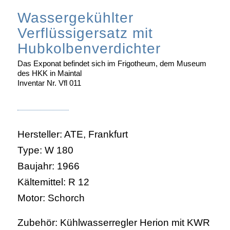
Wassergekühlter
Verflüssigersatz mit
Hubkolbenverdichter
Das Exponat befindet sich im Frigotheum, dem Museum
des HKK in Maintal
Inventar Nr. Vfl 011
Hersteller: ATE, Frankfurt
Type: W 180
Baujahr: 1966
Kältemittel: R 12
Motor: Schorch
Zubehör: Kühlwasserregler Herion mit KWR