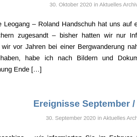
30. Oktober 2020
in
Aktuelles Archi
e Leogang – Roland Handschuh hat uns auf ei
hern zugesandt – bisher hatten wir nur In
ir vor Jahren bei einer Bergwanderung nah
haben, habe ich nach Bildern und Dokum
nung Ende […]
Ereignisse September /
30. September 2020
in
Aktuelles Arch