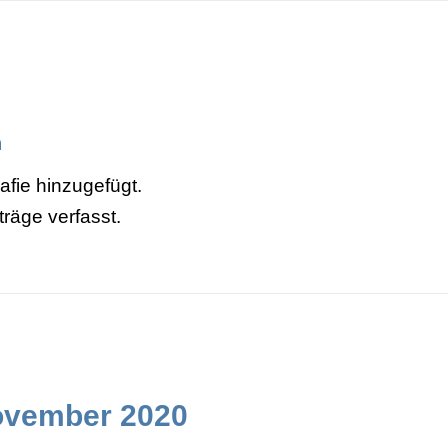
n
afie hinzugefügt.
träge verfasst.
November 2020