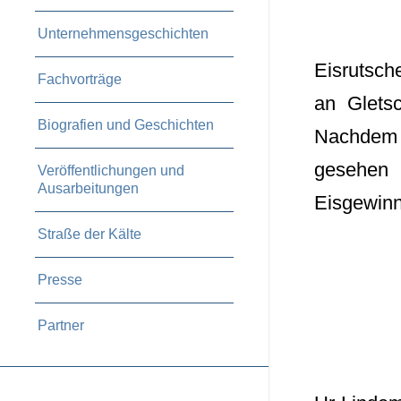
Unternehmensgeschichten
Eisrutsch
Fachvorträge
an Gletsc
Biografien und Geschichten
Nachdem w
gesehen 
Veröffentlichungen und
Ausarbeitungen
Eisgewin
Straße der Kälte
Presse
Partner