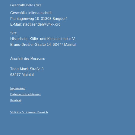
Geschäftsstelle / Sitz
Geschäftsstellenanschrift:
Plantagenweg 10 31303 Burgdorf
E-Mail: stadtlaender@vhkk.org
Sitz:
Historische Kälte- und Klimatechnik e.V.
Bruno-Dreßler-Straße 14 63477 Maintal
Anschrift des Museums
Theo-Mack-Straße 3
63477 Maintal
Impressum
Datenschutzerklärung
Kontakt
VHKK e.V. interner Bereich