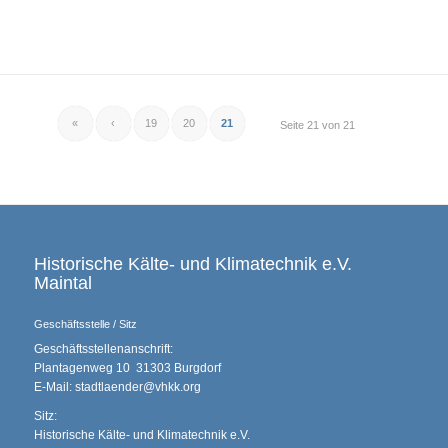
«
‹
19
20
21
Seite 21 von 21
Historische Kälte- und Klimatechnik e.V.
Maintal
Geschäftsstelle / Sitz
Geschäftsstellenanschrift:
Plantagenweg 10 31303 Burgdorf
E-Mail: stadtlaender@vhkk.org
Sitz:
Historische Kälte- und Klimatechnik e.V.