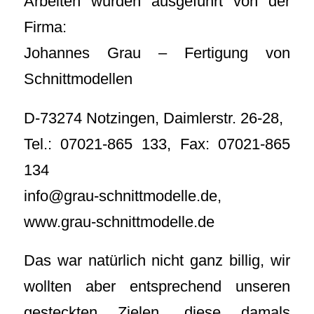
Arbeiten wurden ausgeführt von der
Firma:
Johannes Grau – Fertigung von
Schnittmodellen
D-73274 Notzingen, Daimlerstr. 26-28,
Tel.: 07021-865 133, Fax: 07021-865
134
info@grau-schnittmodelle.de,
www.grau-schnittmodelle.de
Das war natürlich nicht ganz billig, wir
wollten aber entsprechend unseren
gesteckten Zielen, diese damals