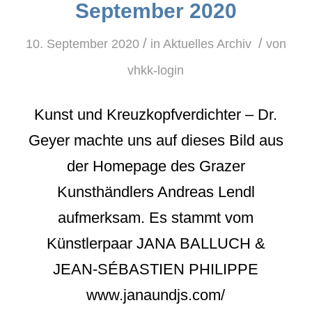
September 2020
/
/
10. September 2020
in
Aktuelles Archiv
von
vhkk-login
Kunst und Kreuzkopfverdichter – Dr.
Geyer machte uns auf dieses Bild aus
der Homepage des Grazer
Kunsthändlers Andreas Lendl
aufmerksam. Es stammt vom
Künstlerpaar JANA BALLUCH &
JEAN-SÉBASTIEN PHILIPPE
www.janaundjs.com/