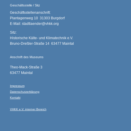
Geschäftsstelle / Sitz
Geschäftsstellenanschrift:
Plantagenweg 10 31303 Burgdorf
E-Mail: stadtlaender@vhkk.org
Sitz:
Historische Kälte- und Klimatechnik e.V.
Bruno-Dreßler-Straße 14 63477 Maintal
Anschrift des Museums
Theo-Mack-Straße 3
63477 Maintal
Impressum
Datenschutzerklärung
Kontakt
VHKK e.V. interner Bereich