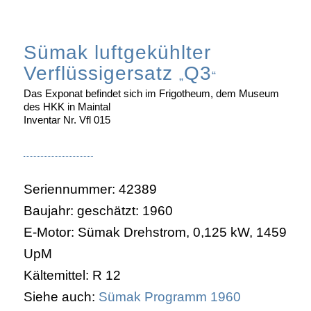
Sümak luftgekühlter
Verflüssigersatz
Q3
„
“
Das Exponat befindet sich im Frigotheum, dem Museum
des HKK in Maintal
Inventar Nr. Vfl 015
Seriennummer: 42389
Baujahr: geschätzt: 1960
E-Motor: Sümak Drehstrom, 0,125 kW, 1459
UpM
Kältemittel: R 12
Siehe auch:
Sümak Programm 1960