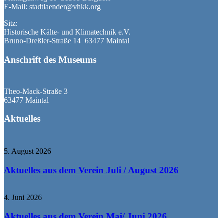
E-Mail: stadtlaender@vhkk.org
Sitz:
Historische Kälte- und Klimatechnik e.V.
Bruno-Dreßler-Straße 14 63477 Maintal
Anschrift des Museums
Theo-Mack-Straße 3
63477 Maintal
Aktuelles
5. August 2026
Aktuelles aus dem Verein Juli / August 2026
4. Juni 2026
Aktuelles aus dem Verein Mai/ Juni 2026