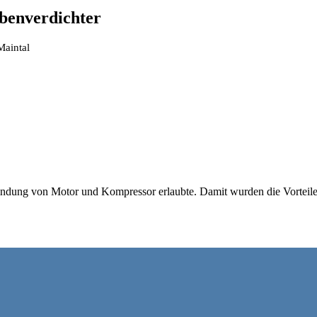
lbenverdichter
Maintal
rbindung von Motor und Kompressor erlaubte. Damit wurden die Vorteil