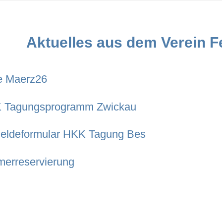
Aktuelles aus dem Verein F
e Maerz26
 Tagungsprogramm Zwickau
eldeformular HKK Tagung Bes
erreservierung