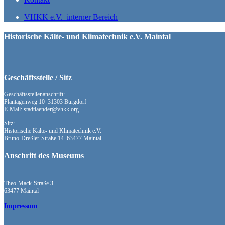
VHKK e.V. interner Bereich
Historische Kälte- und Klimatechnik e.V. Maintal
Geschäftsstelle / Sitz
Geschäftsstellenanschrift:
Plantagenweg 10 31303 Burgdorf
E-Mail: stadtlaender@vhkk.org
Sitz:
Historische Kälte- und Klimatechnik e.V.
Bruno-Dreßler-Straße 14 63477 Maintal
Anschrift des Museums
Theo-Mack-Straße 3
63477 Maintal
Impressum