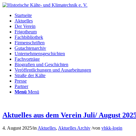
Startseite
Aktuelles
Der Verein
Frigotheum
Fachbibliothek
Firmenschriften
Gutachtenarchiv
Unternehmensgeschichten
Fachvorträge
Biografien und Geschichten
Veröffentlichungen und Ausarbeitungen
Straße der Kälte
Presse
Partner
Menü
Menü
Aktuelles aus dem Verein Juli/ August 202
4. August 2025
/
in
Aktuelles
,
Aktuelles Archiv
/
von
vhkk-login