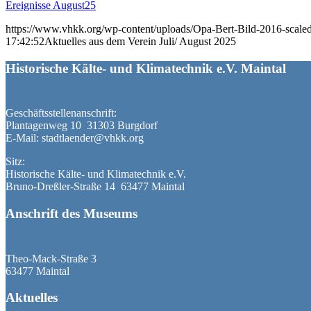
Ereignisse August25
https://www.vhkk.org/wp-content/uploads/Opa-Bert-Bild-2016-scaled
17:42:52
Aktuelles aus dem Verein Juli/ August 2025
Historische Kälte- und Klimatechnik e.V. Maintal
Geschäftsstellenanschrift:
Plantagenweg 10 31303 Burgdorf
E-Mail: stadtlaender@vhkk.org
Sitz:
Historische Kälte- und Klimatechnik e.V.
Bruno-Dreßler-Straße 14 63477 Maintal
Anschrift des Museums
Theo-Mack-Straße 3
63477 Maintal
Aktuelles