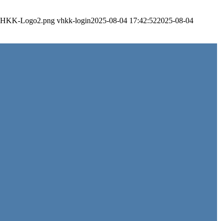
s/VHKK-Logo2.png
vhkk-login
2025-08-04 17:42:52
2025-08-04