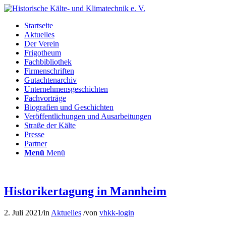
Startseite
Aktuelles
Der Verein
Frigotheum
Fachbibliothek
Firmenschriften
Gutachtenarchiv
Unternehmensgeschichten
Fachvorträge
Biografien und Geschichten
Veröffentlichungen und Ausarbeitungen
Straße der Kälte
Presse
Partner
Menü
Menü
Historikertagung in Mannheim
2. Juli 2021
/
in
Aktuelles
/
von
vhkk-login