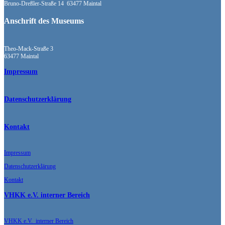
Bruno-Dreßler-Straße 14 63477 Maintal
Anschrift des Museums
Theo-Mack-Straße 3
63477 Maintal
Impressum
Datenschutzerklärung
Kontakt
Impressum
Datenschutzerklärung
Kontakt
VHKK e.V. interner Bereich
VHKK e.V. interner Bereich