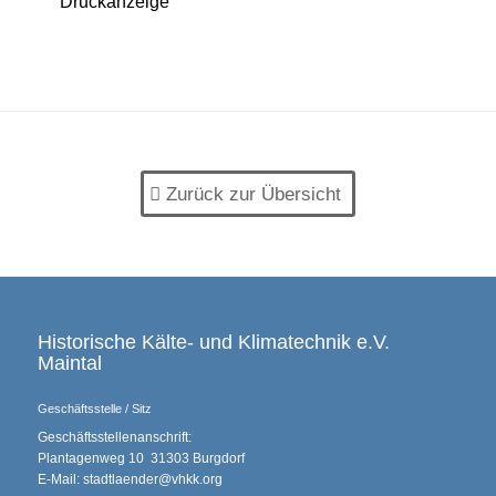
Druckanzeige
Zurück zur Übersicht
Historische Kälte- und Klimatechnik e.V.
Maintal
Geschäftsstelle / Sitz
Geschäftsstellenanschrift:
Plantagenweg 10 31303 Burgdorf
E-Mail: stadtlaender@vhkk.org