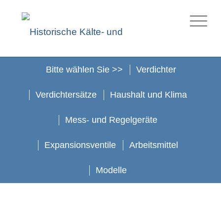
Bitte wählen Sie >>
Verdichter
Verdichtersätze
Haushalt und Klima
Mess- und Regelgeräte
Mess- und Regelgeräte
Diese Exponate befinden sich im Frigotheum, dem
Museum des HKK in Maintal
Expansionsventile
Arbeitsmittel
Modelle