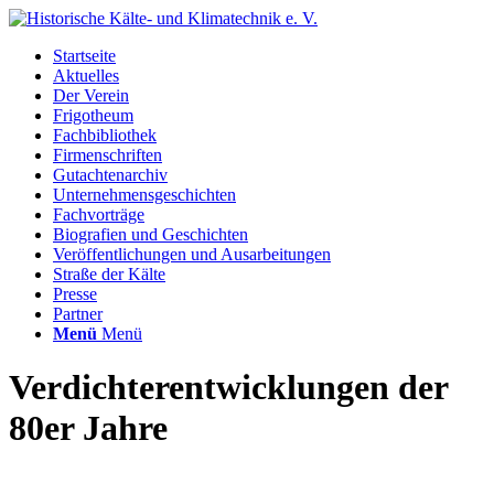
Startseite
Aktuelles
Der Verein
Frigotheum
Fachbibliothek
Firmenschriften
Gutachtenarchiv
Unternehmensgeschichten
Fachvorträge
Biografien und Geschichten
Veröffentlichungen und Ausarbeitungen
Straße der Kälte
Presse
Partner
Menü
Menü
Verdichterentwicklungen der
80er Jahre