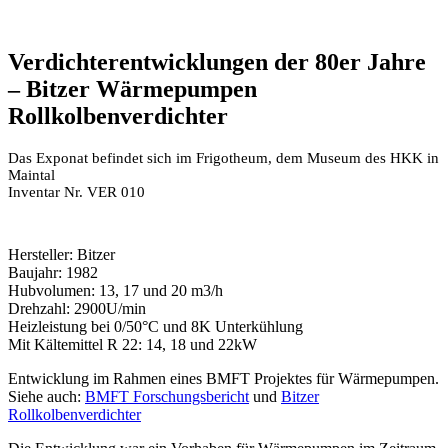
Verdichterentwicklungen der 80er Jahre
– Bitzer Wärmepumpen
Rollkolbenverdichter
Das Exponat befindet sich im Frigotheum, dem Museum des HKK in
Maintal
Inventar Nr. VER 010
Hersteller: Bitzer
Baujahr: 1982
Hubvolumen: 13, 17 und 20 m3/h
Drehzahl: 2900U/min
Heizleistung bei 0/50°C und 8K Unterkühlung
Mit Kältemittel R 22: 14, 18 und 22kW
Entwicklung im Rahmen eines BMFT Projektes für Wärmepumpen.
Siehe auch:
BMFT Forschungsbericht
und
Bitzer
Rollkolbenverdichter