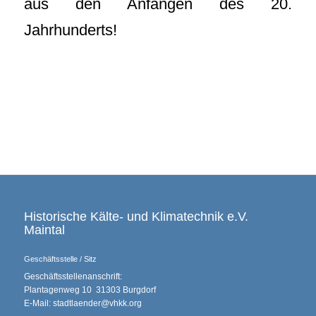
aus den Anfängen des 20.
Jahrhunderts!
Historische Kälte- und Klimatechnik e.V.
Maintal
Geschäftsstelle / Sitz
Geschäftsstellenanschrift:
Plantagenweg 10 31303 Burgdorf
E-Mail: stadtlaender@vhkk.org